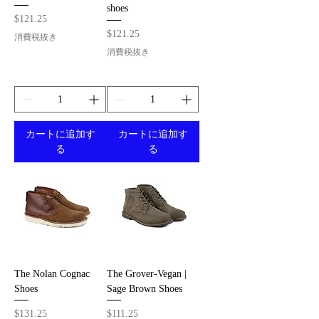
shoes
価格
$121.25
価格
$121.25
消費税抜き
消費税抜き
カートに追加す
カートに追加す
る
る
The Nolan Cognac
The Grover-Vegan |
Shoes
Sage Brown Shoes
価格
価格
$131.25
$111.25