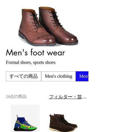
Men's foot wear
Formal shoes, sports shoes
すべての商品
Men's clothing
Men's foot wear
14点の商品
フィルター・並び替え