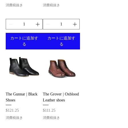
消費税抜き
消費税抜き
カートに追加す
カートに追加す
る
る
The Gunnar | Black
The Grover | Oxblood
Shoes
Leather shoes
価格
価格
$121.25
$111.25
消費税抜き
消費税抜き