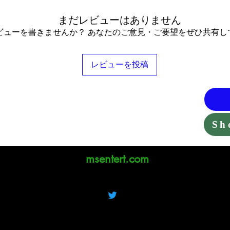
まだレビューはありません
ビューを書きませんか？ あなたのご意見・ご要望をぜひ共有し
レビューを投稿
Sh
msentert.com
Eメール
電話
プライバシーポリ
返品および返金ポリシー
アクセシ
シー