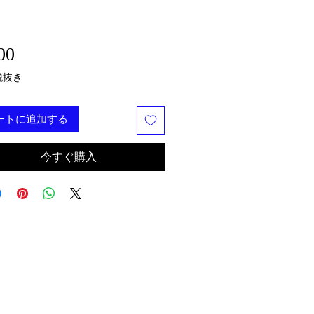
価格
00
税抜き
ートに追加する
今すぐ購入